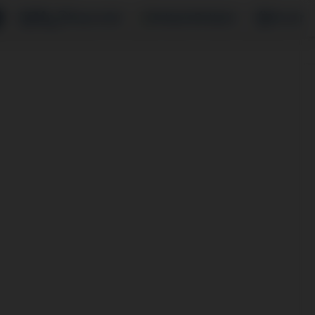
Kapcsolat
Belépés
Kosár