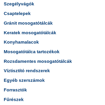
Szegélyvágók
Csaptelepek
Gránit mosogatótálcák
Keratek mosogatótálcák
Konyhamalacok
Mosogatótálca tartozékok
Rozsdamentes mosogatótálcák
Víztisztító rendszerek
Egyéb szerszámok
Forrasztók
Fűrészek