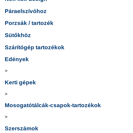
Páraelszívóhoz
Porzsák / tartozék
Sütőkhöz
Szárítógép tartozékok
Edények
>
Kerti gépek
>
Mosogatótálcák-csapok-tartozékok
>
Szerszámok