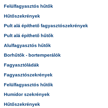
Felülfagyasztós hűtők
Hűtőszekrények
Pult alá építhető fagyasztószekrények
Pult alá építhető hűtők
Alulfagyasztós hűtők
Borhűtők - bortemperálók
Fagyasztóládák
Fagyasztószekrények
Felülfagyasztós hűtők
Humidor szekrények
Hűtőszekrények