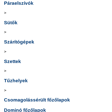
Páraelszívók
>
Sütők
>
Szárítógépek
>
Szettek
>
Tűzhelyek
>
Csomagolássérült főzőlapok
Dominó főzőlapok