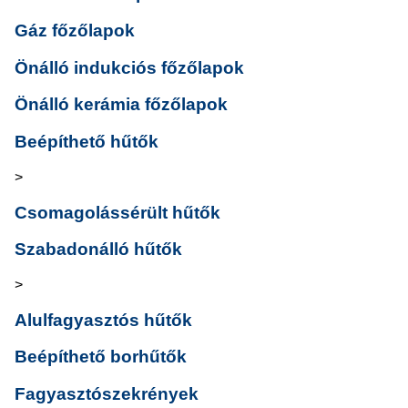
Gáz főzőlapok
Önálló indukciós főzőlapok
Önálló kerámia főzőlapok
Beépíthető hűtők
>
Csomagolássérült hűtők
Szabadonálló hűtők
>
Alulfagyasztós hűtők
Beépíthető borhűtők
Fagyasztószekrények