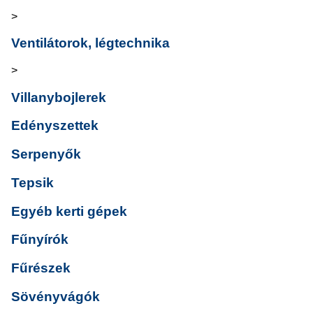
>
Ventilátorok, légtechnika
>
Villanybojlerek
Edényszettek
Serpenyők
Tepsik
Egyéb kerti gépek
Fűnyírók
Fűrészek
Sövényvágók