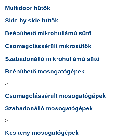
Multidoor hűtők
Side by side hűtők
Beépíthető mikrohullámú sütő
Csomagolássérült mikrosütők
Szabadonálló mikrohullámú sütő
Beépíthető mosogatógépek
>
Csomagolássérült mosogatógépek
Szabadonálló mosogatógépek
>
Keskeny mosogatógépek