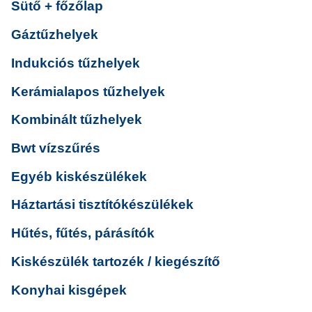
Sütő + főzőlap
Gáztűzhelyek
Indukciós tűzhelyek
Kerámialapos tűzhelyek
Kombinált tűzhelyek
Bwt vízszűrés
Egyéb kiskészülékek
Háztartási tisztítókészülékek
Hűtés, fűtés, párásítók
Kiskészülék tartozék / kiegészítő
Konyhai kisgépek