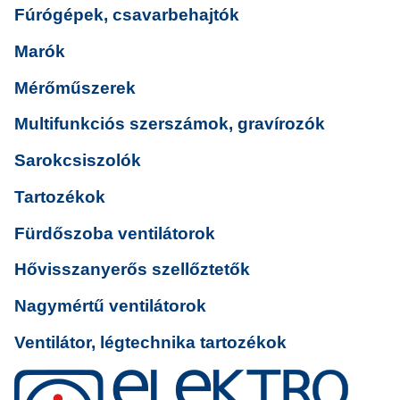
Fúrógépek, csavarbehajtók
Marók
Mérőműszerek
Multifunkciós szerszámok, gravírozók
Sarokcsiszolók
Tartozékok
Fürdőszoba ventilátorok
Hővisszanyerős szellőztetők
Nagymértű ventilátorok
Ventilátor, légtechnika tartozékok