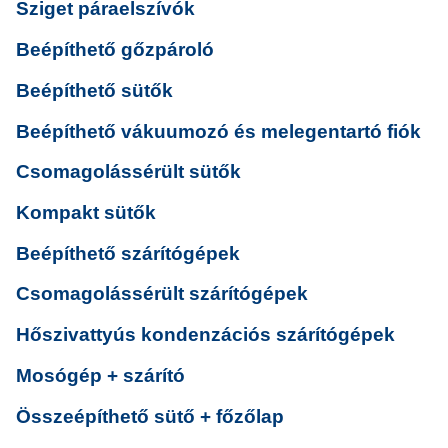
Sziget páraelszívók
Beépíthető gőzpároló
Beépíthető sütők
Beépíthető vákuumozó és melegentartó fiók
Csomagolássérült sütők
Kompakt sütők
Beépíthető szárítógépek
Csomagolássérült szárítógépek
Hőszivattyús kondenzációs szárítógépek
Mosógép + szárító
Összeépíthető sütő + főzőlap