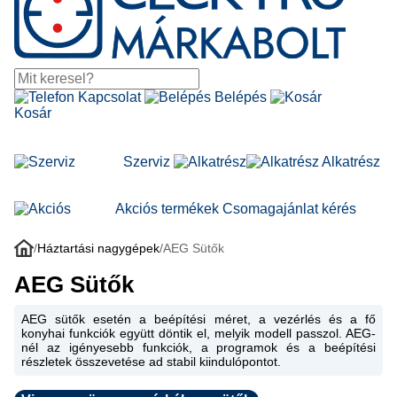
Kapcsolat
Belépés
Kosár
Szerviz
Alkatrész
Akciós termékek
Csomagajánlat kérés
/
Háztartási nagygépek
/
AEG Sütők
AEG Sütők
AEG sütők esetén a beépítési méret, a vezérlés és a fő
konyhai funkciók együtt döntik el, melyik modell passzol. AEG-
nél az igényesebb funkciók, a programok és a beépítési
részletek összevetése ad stabil kiindulópontot.