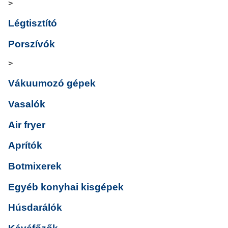
>
Légtisztító
Porszívók
>
Vákuumozó gépek
Vasalók
Air fryer
Aprítók
Botmixerek
Egyéb konyhai kisgépek
Húsdarálók