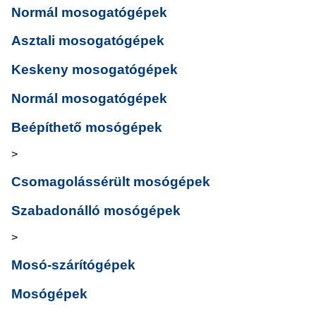
Normál mosogatógépek
Asztali mosogatógépek
Keskeny mosogatógépek
Normál mosogatógépek
Beépíthető mosógépek
>
Csomagolássérült mosógépek
Szabadonálló mosógépek
>
Mosó-szárítógépek
Mosógépek