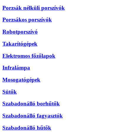
Porzsák nélküli porszívók
Porzsákos porszívók
Robotporszívó
Takarítógépek
Elektromos főzőlapok
Infralámpa
Mosogatógépek
Sütők
Szabadonálló borhűtők
Szabadonálló fagyasztók
Szabadonálló hűtők