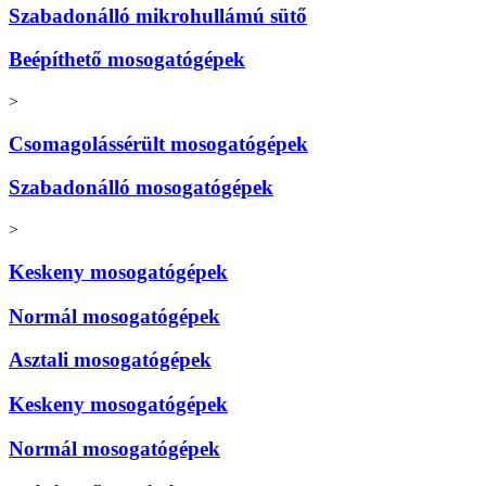
Szabadonálló mikrohullámú sütő
Beépíthető mosogatógépek
>
Csomagolássérült mosogatógépek
Szabadonálló mosogatógépek
>
Keskeny mosogatógépek
Normál mosogatógépek
Asztali mosogatógépek
Keskeny mosogatógépek
Normál mosogatógépek