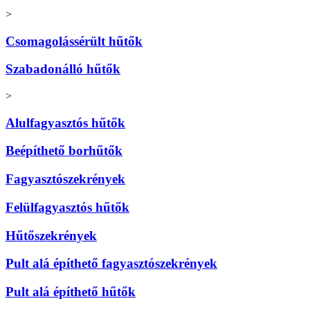
>
Csomagolássérült hűtők
Szabadonálló hűtők
>
Alulfagyasztós hűtők
Beépíthető borhűtők
Fagyasztószekrények
Felülfagyasztós hűtők
Hűtőszekrények
Pult alá építhető fagyasztószekrények
Pult alá építhető hűtők