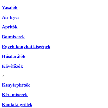
Vasalók
Air fryer
Aprítók
Botmixerek
Egyéb konyhai kisgépek
Húsdarálók
Kávéfőzők
>
Kenyérpirítók
Kézi mixerek
Kontakt grillek