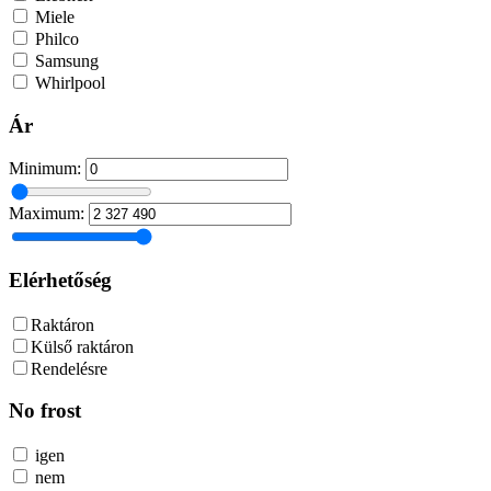
Miele
Philco
Samsung
Whirlpool
Ár
Minimum:
Maximum:
Elérhetőség
Raktáron
Külső raktáron
Rendelésre
No frost
igen
nem