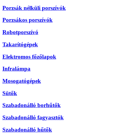
Porzsák nélküli porszívók
Porzsákos porszívók
Robotporszívó
Takarítógépek
Elektromos főzőlapok
Infralámpa
Mosogatógépek
Sütők
Szabadonálló borhűtők
Szabadonálló fagyasztók
Szabadonálló hűtők