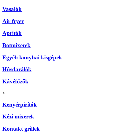
Vasalók
Air fryer
Aprítók
Botmixerek
Egyéb konyhai kisgépek
Húsdarálók
Kávéfőzők
>
Kenyérpirítók
Kézi mixerek
Kontakt grillek