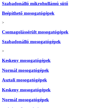
Szabadonálló mikrohullámú sütő
Beépíthető mosogatógépek
>
Csomagolássérült mosogatógépek
Szabadonálló mosogatógépek
>
Keskeny mosogatógépek
Normál mosogatógépek
Asztali mosogatógépek
Keskeny mosogatógépek
Normál mosogatógépek