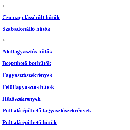
>
Csomagolássérült hűtők
Szabadonálló hűtők
>
Alulfagyasztós hűtők
Beépíthető borhűtők
Fagyasztószekrények
Felülfagyasztós hűtők
Hűtőszekrények
Pult alá építhető fagyasztószekrények
Pult alá építhető hűtők