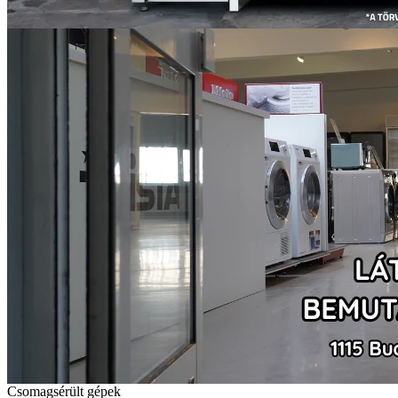
Csomagsérült gépek