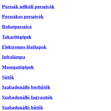
Porzsák nélküli porszívók
Porzsákos porszívók
Robotporszívó
Takarítógépek
Elektromos főzőlapok
Infralámpa
Mosogatógépek
Sütők
Szabadonálló borhűtők
Szabadonálló fagyasztók
Szabadonálló hűtők