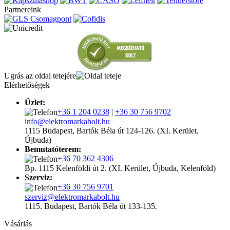
Partnereink
Ugrás az oldal tetejére
Elérhetőségek
Üzlet:
+36 1 204 0238
|
+36 30 756 9702
info@elektromarkabolt.hu
1115 Budapest, Bartók Béla út 124-126. (XI. Kerület,
Újbuda)
Bemutatóterem:
+36 70 362 4306
Bp. 1115 Kelenföldi út 2. (XI. Kerület, Újbuda, Kelenföld)
Szerviz:
+36 30 756 9701
szerviz@elektromarkabolt.hu
1115. Budapest, Bartók Béla út 133-135.
Vásárlás