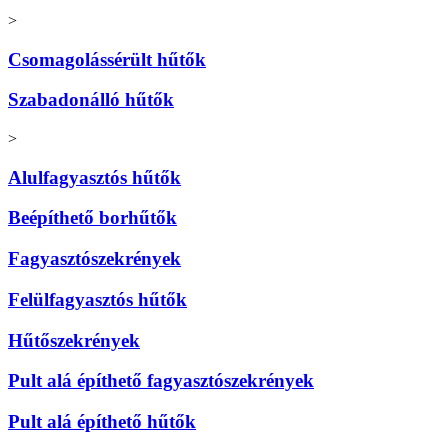
>
Csomagolássérült hűtők
Szabadonálló hűtők
>
Alulfagyasztós hűtők
Beépíthető borhűtők
Fagyasztószekrények
Felülfagyasztós hűtők
Hűtőszekrények
Pult alá építhető fagyasztószekrények
Pult alá építhető hűtők