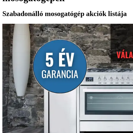
Szabadonálló mosogatógép akciók listája