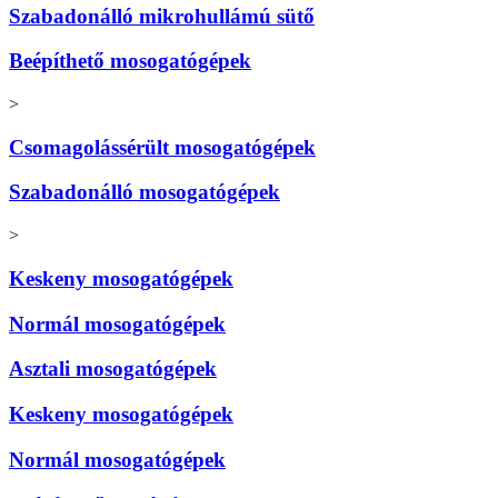
Szabadonálló mikrohullámú sütő
Beépíthető mosogatógépek
>
Csomagolássérült mosogatógépek
Szabadonálló mosogatógépek
>
Keskeny mosogatógépek
Normál mosogatógépek
Asztali mosogatógépek
Keskeny mosogatógépek
Normál mosogatógépek