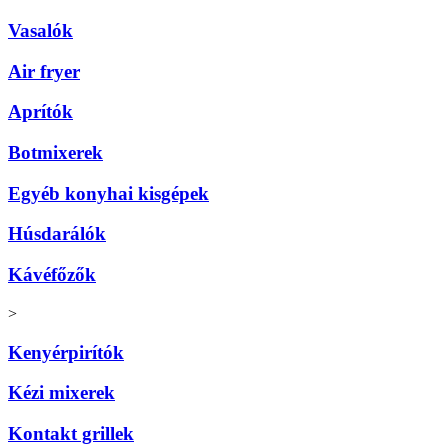
Vasalók
Air fryer
Aprítók
Botmixerek
Egyéb konyhai kisgépek
Húsdarálók
Kávéfőzők
>
Kenyérpirítók
Kézi mixerek
Kontakt grillek